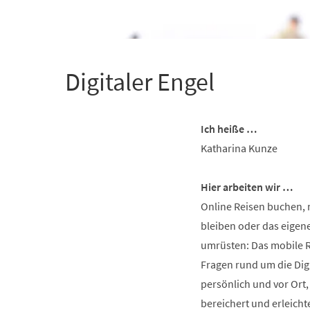
+
1
Digitaler Engel
Ich heiße …
Katharina Kunze
Hier arbeiten wir …
Online Reisen buchen, 
bleiben oder das eige
umrüsten: Das mobile Ra
Fragen rund um die Digi
persönlich und vor Ort
bereichert und erleicht