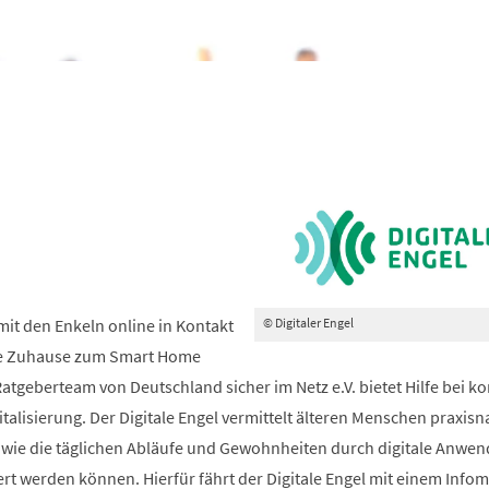
© Digitaler Engel
mit den Enkeln online in Kontakt
ne Zuhause zum Smart Home
tgeberteam von Deutschland sicher im Netz e.V. bietet Hilfe bei k
talisierung. Der Digitale Engel vermittelt älteren Menschen praxisn
, wie die täglichen Abläufe und Gewohnheiten durch digitale Anwe
ert werden können. Hierfür fährt der Digitale Engel mit einem Infom