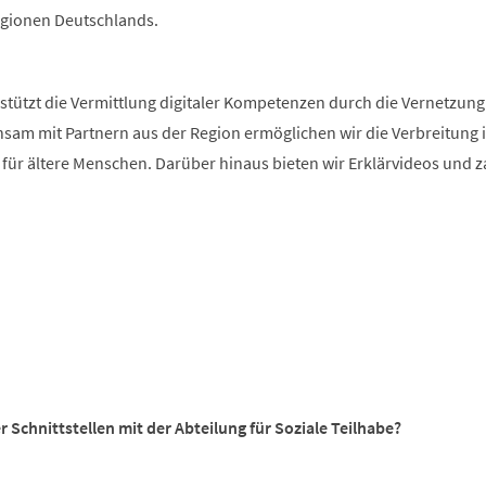
egionen Deutschlands.
rstützt die Vermittlung digitaler Kompetenzen durch die Vernetzung
nsam mit Partnern aus der Region ermöglichen wir die Verbreitung 
ür ältere Menschen. Darüber hinaus bieten wir Erklärvideos und z
Schnittstellen mit der Abteilung für Soziale Teilhabe?