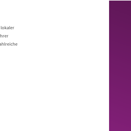
 lokaler
ihrer
ahlreiche