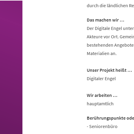
durch die ländlichen R
Das machen wir …
Der Digitale Engel unte
Akteure vor Ort. Gemei
bestehenden Angebote f
Materialien an.
Unser Projekt heißt …
Digitaler Engel
Wir arbeiten …
hauptamtlich
Berührungspunkte oder 
- Seniorenbüro