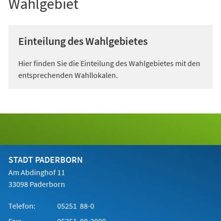
Wahlgebiet
Einteilung des Wahlgebietes
Hier finden Sie die Einteilung des Wahlgebietes mit den
entsprechenden Wahllokalen.
STADT PADERBORN
Am Abdinghof 11
33098 Paderborn
Telefon:
05251 88-0
Fax:
05251 88-2000