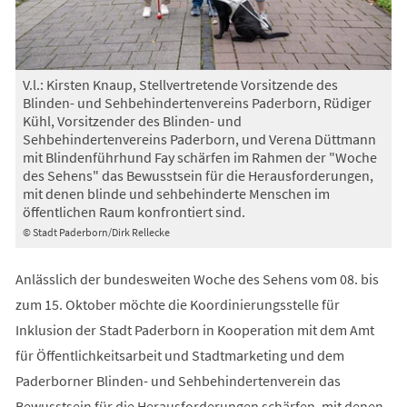
V.l.: Kirsten Knaup, Stellvertretende Vorsitzende des
Blinden- und Sehbehindertenvereins Paderborn, Rüdiger
Kühl, Vorsitzender des Blinden- und
Sehbehindertenvereins Paderborn, und Verena Düttmann
mit Blindenführhund Fay schärfen im Rahmen der "Woche
des Sehens" das Bewusstsein für die Herausforderungen,
mit denen blinde und sehbehinderte Menschen im
öffentlichen Raum konfrontiert sind.
© Stadt Paderborn/Dirk Rellecke
Anlässlich der bundesweiten Woche des Sehens vom 08. bis
zum 15. Oktober möchte die Koordinierungsstelle für
Inklusion der Stadt Paderborn in Kooperation mit dem Amt
für Öffentlichkeitsarbeit und Stadtmarketing und dem
Paderborner Blinden- und Sehbehindertenverein das
Bewusstsein für die Herausforderungen schärfen, mit denen