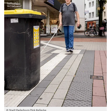
© Stadt Paderborn/Dirk Rellecke