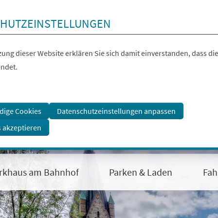
HUTZEINSTELLUNGEN
ung dieser Website erklären Sie sich damit einverstanden, dass die
ndet.
dige Cookies
Datenschutzeinstellungen anpassen
s akzeptieren
rkhaus am Bahnhof
Parken & Laden
Fah