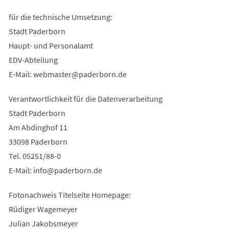
für die technische Umsetzung:
Stadt Paderborn
Haupt- und Personalamt
EDV-Abteilung
E-Mail:
webmaster
paderborn
de
Verantwortlichkeit für die Datenverarbeitung
Stadt Paderborn
Am Abdinghof 11
33098 Paderborn
Tel. 05251/88-0
E-Mail:
info
paderborn
de
Fotonachweis Titelseite Homepage:
Rüdiger Wagemeyer
Julian Jakobsmeyer