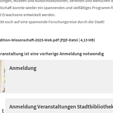
tungen, Museen und Kulturinstitutionen, Vereinen und Menschen 
lschaft konnte wieder ein spannendes und vielfältiges Programm f
d Erwachsene entwickelt werden.
t euch auf eine spannende Forschungsreise durch die Stadt!
ition-Wissenschaft-2023-Web.pdf
PDF
-Datei
4,13 MB
eranstaltung ist eine vorherige Anmeldung notwendig
Anmeldung
Anmeldung Veranstaltungen Stadtbibliothe