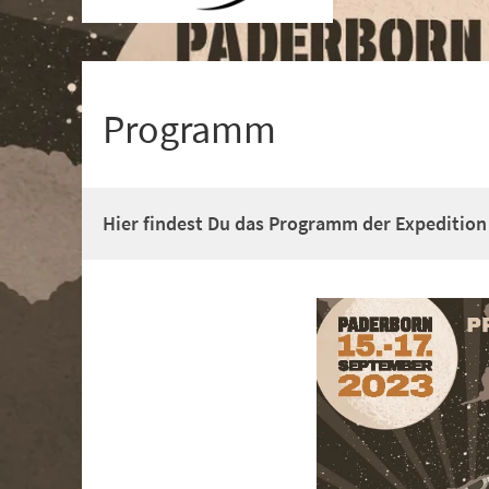
+
1
Programm
Hier findest Du das Programm der Expedition