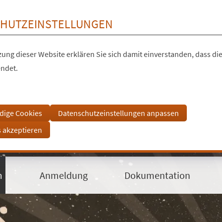
HUTZEINSTELLUNGEN
ung dieser Website erklären Sie sich damit einverstanden, dass die
ndet.
dige Cookies
Datenschutzeinstellungen anpassen
s akzeptieren
m
Anmeldung
Dokumentation