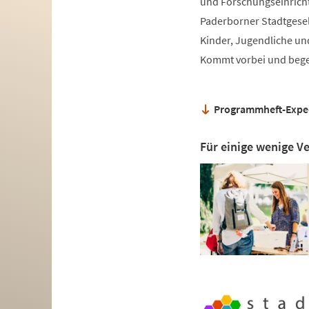
und Forschungseinrich
Paderborner Stadtgesel
Kinder, Jugendliche un
Kommt vorbei und begeb
Programmheft-Exped
Für einige wenige V