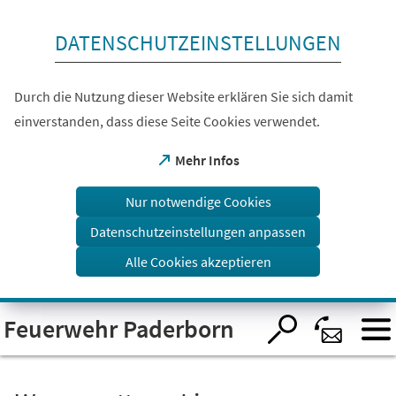
Inhalt anspringen
DATENSCHUTZEINSTELLUNGEN
Durch die Nutzung dieser Website erklären Sie sich damit
einverstanden, dass diese Seite Cookies verwendet.
(Öffnet
Mehr Infos
in
einem
Nur notwendige Cookies
neuen
Tab)
Datenschutzeinstellungen anpassen
Alle Cookies akzeptieren
Visuelle
Feuerwehr Paderborn
Assistenzsoftware
öffnen.