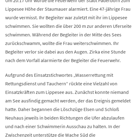
Um 20:17 Uhr wurde die Feuerwehr der Stadt Paderborn zum
Lippesee Höhe der Staumauer alarmiert. Eine 47-jährige Frau
wurde vermisst. Ihr Begleiter war zuletzt mit ihr im Lippesee
schwimmen. Sie wollten die über 200 m zur anderen Uferseite
schwimmen. Während der Begleiter in der Mitte des Sees
zurückschwamm, wollte die Frau weiterschwimmen. Ihr
Begleiter verlor sie dabei aus den Augen. Zirka eine Stunde
nach dem Vorfall alarmierte der Begleiter die Feuerwehr.
Aufgrund des Einsatzstichwortes „Wasserrettung mit
Rettungsdienst und Tauchern“ rückte eine Vielzahl von
Einsatzkräften zum Lippesee aus. Zunächst konnte niemand
am See ausfindig gemacht werden, der das Ereignis gemeldet
hatte. Daher begannen die Löschzüge Elsen und Schloß
Neuhaus jeweils in beiden Richtungen die Ufer abzulaufen
und nach einer Schwimmerin Ausschau zu halten. In der
Zwischenzeit unterstütze die Wache Süd die