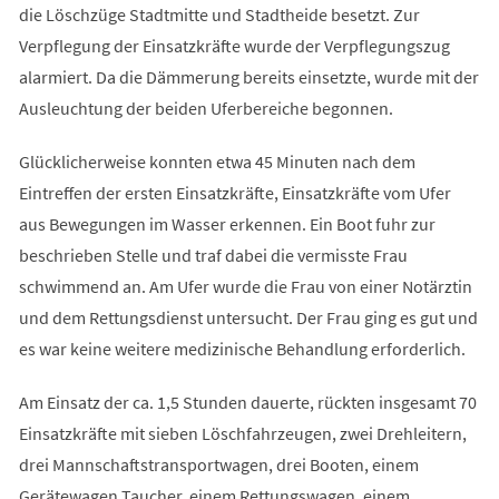
die Löschzüge Stadtmitte und Stadtheide besetzt. Zur
Verpflegung der Einsatzkräfte wurde der Verpflegungszug
alarmiert. Da die Dämmerung bereits einsetzte, wurde mit der
Ausleuchtung der beiden Uferbereiche begonnen.
Glücklicherweise konnten etwa 45 Minuten nach dem
Eintreffen der ersten Einsatzkräfte, Einsatzkräfte vom Ufer
aus Bewegungen im Wasser erkennen. Ein Boot fuhr zur
beschrieben Stelle und traf dabei die vermisste Frau
schwimmend an. Am Ufer wurde die Frau von einer Notärztin
und dem Rettungsdienst untersucht. Der Frau ging es gut und
es war keine weitere medizinische Behandlung erforderlich.
Am Einsatz der ca. 1,5 Stunden dauerte, rückten insgesamt 70
Einsatzkräfte mit sieben Löschfahrzeugen, zwei Drehleitern,
drei Mannschaftstransportwagen, drei Booten, einem
Gerätewagen Taucher, einem Rettungswagen, einem