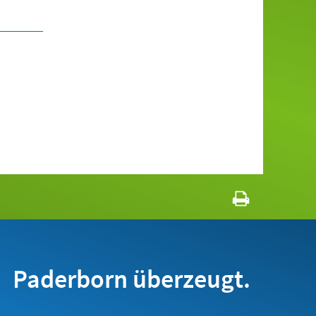
Paderborn überzeugt.