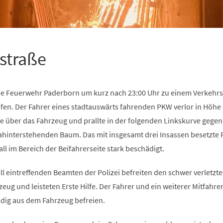
straße
e Feuerwehr Paderborn um kurz nach 23:00 Uhr zu einem Verkehrsu
fen. Der Fahrer eines stadtauswärts fahrenden PKW verlor in Höhe
e über das Fahrzeug und prallte in der folgenden Linkskurve gegen
ahinterstehenden Baum. Das mit insgesamt drei Insassen besetzte
l im Bereich der Beifahrerseite stark beschädigt.
l eintreffenden Beamten der Polizei befreiten den schwer verletzt
eug und leisteten Erste Hilfe. Der Fahrer und ein weiterer Mitfahre
ndig aus dem Fahrzeug befreien.