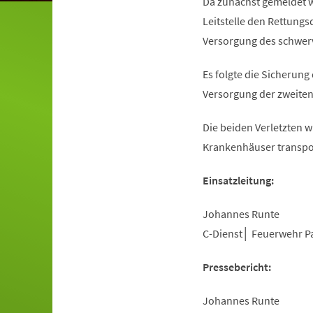
Da zunächst gemeldet w
Leitstelle den Rettungs
Versorgung des schwer
Es folgte die Sicherung
Versorgung der zweiten
Die beiden Verletzten w
Krankenhäuser transpor
Einsatzleitung:
Johannes Runte
C-Dienst│ Feuerwehr 
Pressebericht:
Johannes Runte