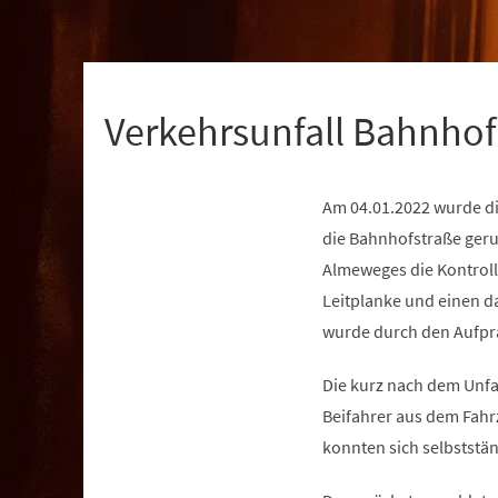
+
1
Verkehrsunfall Bahnhof
Am 04.01.2022 wurde di
die Bahnhofstraße geru
Almeweges die Kontroll
Leitplanke und einen d
wurde durch den Aufpral
Die kurz nach dem Unfal
Beifahrer aus dem Fahrz
konnten sich selbststä