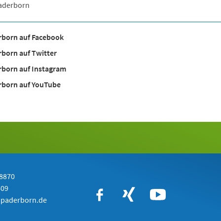
Paderborn
rborn auf Facebook
born auf Twitter
rborn auf Instagram
rborn auf YouTube
 8870
409
paderborn.de