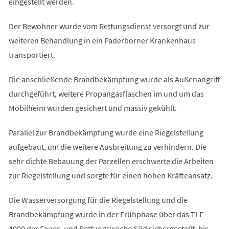
eingestellt werden.
Der Bewohner wurde vom Rettungsdienst versorgt und zur
weiteren Behandlung in ein Paderborner Krankenhaus
transportiert.
Die anschließende Brandbekämpfung wurde als Außenangriff
durchgeführt, weitere Propangasflaschen im und um das
Mobilheim wurden gesichert und massiv gekühlt.
Parallel zur Brandbekämpfung wurde eine Riegelstellung
aufgebaut, um die weitere Ausbreitung zu verhindern. Die
sehr dichte Bebauung der Parzellen erschwerte die Arbeiten
zur Riegelstellung und sorgte für einen hohen Kräfteansatz.
Die Wasserversorgung für die Riegelstellung und die
Brandbekämpfung wurde in der Frühphase über das TLF
4000 der Feuer- und Rettungswache Süd sichergestellt, bis