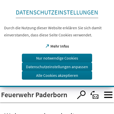
Inhalt anspringen
DATENSCHUTZEINSTELLUNGEN
Durch die Nutzung dieser Website erklären Sie sich damit
einverstanden, dass diese Seite Cookies verwendet.
(Öffnet
Mehr Infos
in
einem
Nur notwendige Cookies
neuen
Tab)
Datenschutzeinstellungen anpassen
Alle Cookies akzeptieren
Visuelle
Feuerwehr Paderborn
Assistenzsoftware
öffnen.