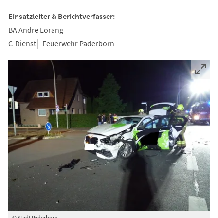
Einsatzleiter & Berichtverfasser:
BA Andre Lorang
C-Dienst│ Feuerwehr Paderborn
© Stadt Paderborn