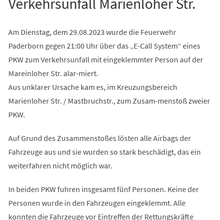
Verkehrsunfall Marienloher Str.
Am Dienstag, dem 29.08.2023 wurde die Feuerwehr
Paderborn gegen 21:00 Uhr über das „E-Call System“ eines
PKW zum Verkehrsunfall mit eingeklemmter Person auf der
Mareinloher Str. alar-miert.
Aus unklarer Ursache kam es, im Kreuzungsbereich
Marienloher Str. / Mastbruchstr., zum Zusam-menstoß zweier
PKW.
Auf Grund des Zusammenstoßes lösten alle Airbags der
Fahrzeuge aus und sie wurden so stark beschädigt, das ein
weiterfahren nicht möglich war.
In beiden PKW fuhren insgesamt fünf Personen. Keine der
Personen wurde in den Fahrzeugen eingeklemmt. Alle
konnten die Fahrzeuge vor Eintreffen der Rettungskräfte