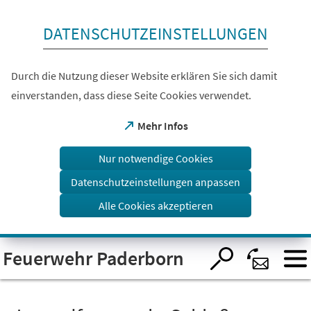
Inhalt anspringen
DATENSCHUTZEINSTELLUNGEN
Durch die Nutzung dieser Website erklären Sie sich damit
einverstanden, dass diese Seite Cookies verwendet.
(Öffnet
Mehr Infos
in
einem
Nur notwendige Cookies
neuen
Tab)
Datenschutzeinstellungen anpassen
Alle Cookies akzeptieren
Visuelle
Feuerwehr Paderborn
Assistenzsoftware
öffnen.