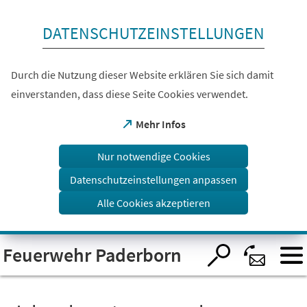
Inhalt anspringen
DATENSCHUTZEINSTELLUNGEN
Durch die Nutzung dieser Website erklären Sie sich damit
einverstanden, dass diese Seite Cookies verwendet.
(Öffnet
Mehr Infos
in
einem
Nur notwendige Cookies
neuen
Tab)
Datenschutzeinstellungen anpassen
Alle Cookies akzeptieren
Visuelle
Feuerwehr Paderborn
Assistenzsoftware
öffnen.