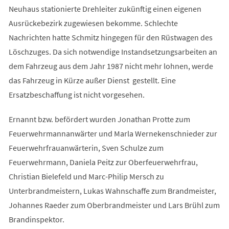
Neuhaus stationierte Drehleiter zukünftig einen eigenen
Ausrückebezirk zugewiesen bekomme. Schlechte
Nachrichten hatte Schmitz hingegen für den Rüstwagen des
Löschzuges. Da sich notwendige Instandsetzungsarbeiten an
dem Fahrzeug aus dem Jahr 1987 nicht mehr lohnen, werde
das Fahrzeug in Kürze außer Dienst gestellt. Eine
Ersatzbeschaffung ist nicht vorgesehen.
Ernannt bzw. befördert wurden Jonathan Protte zum
Feuerwehrmannanwärter und Marla Wernekenschnieder zur
Feuerwehrfrauanwärterin, Sven Schulze zum
Feuerwehrmann, Daniela Peitz zur Oberfeuerwehrfrau,
Christian Bielefeld und Marc-Philip Mersch zu
Unterbrandmeistern, Lukas Wahnschaffe zum Brandmeister,
Johannes Raeder zum Oberbrandmeister und Lars Brühl zum
Brandinspektor.