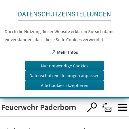
Inhalt anspringen
DATENSCHUTZEINSTELLUNGEN
Durch die Nutzung dieser Website erklären Sie sich damit
einverstanden, dass diese Seite Cookies verwendet.
(Öffnet
Mehr Infos
in
einem
Nur notwendige Cookies
neuen
Tab)
Datenschutzeinstellungen anpassen
Alle Cookies akzeptieren
Visuelle
Feuerwehr Paderborn
Assistenzsoftware
öffnen.