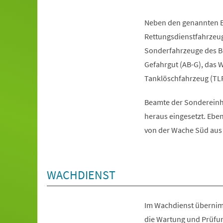
Neben den genannten Ei
Rettungsdienstfahrzeug
Sonderfahrzeuge des Br
Gefahrgut (AB-G), das 
Tanklöschfahrzeug (TLF
Beamte der Sondereinh
heraus eingesetzt. Ebe
von der Wache Süd aus i
WACHDIENST
Im Wachdienst übernim
die Wartung und Prüfun