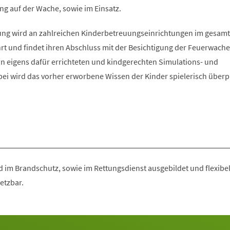
ng auf der Wache, sowie im Einsatz.
ung wird an zahlreichen Kinderbetreuungseinrichtungen im gesam
rt und findet ihren Abschluss mit der Besichtigung der Feuerwach
in eigens dafür errichteten und kindgerechten Simulations- und
bei wird das vorher erworbene Wissen der Kinder spielerisch überp
d im Brandschutz, sowie im Rettungsdienst ausgebildet und flexibel
etzbar.