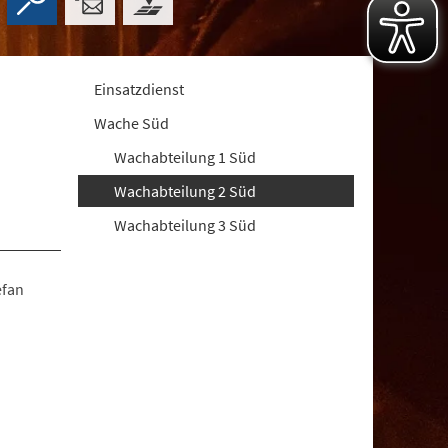
Einsatzdienst
Wache Süd
Wachabteilung 1 Süd
Wachabteilung 2 Süd
Wachabteilung 3 Süd
efan