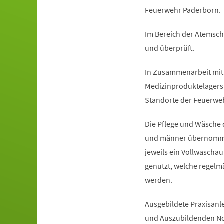
Feuerwehr Paderborn.
Im Bereich der Atemsch
und überprüft.
In Zusammenarbeit mit 
Medizinproduktelagers.
Standorte der Feuerwe
Die Pflege und Wäsche 
und männer übernomme
jeweils ein Vollwascha
genutzt, welche regelmä
werden.
Ausgebildete Praxisanl
und Auszubildenden Not