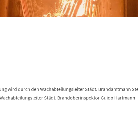
ung wird durch den Wachabteilungsleiter Städt. Brandamtmann St
 Wachabteilungsleiter Städt. Brandoberinspektor Guido Hartmann