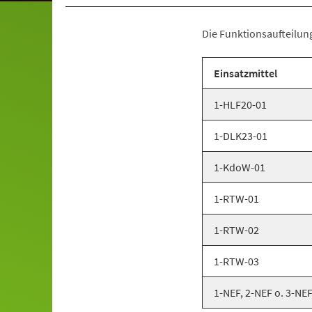
Die Funktionsaufteilung
Einsatzmittel
1-HLF20-01
1-DLK23-01
1-KdoW-01
1-RTW-01
1-RTW-02
1-RTW-03
1-NEF, 2-NEF o. 3-NE