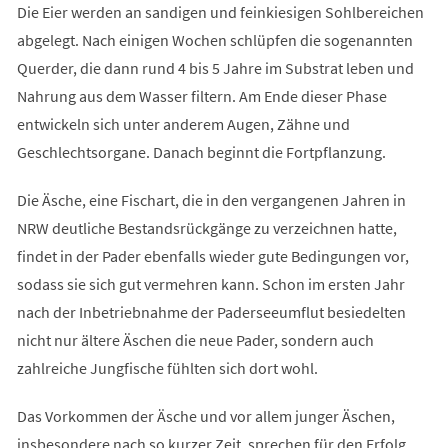
Die Eier werden an sandigen und feinkiesigen Sohlbereichen
abgelegt. Nach einigen Wochen schlüpfen die sogenannten
Querder, die dann rund 4 bis 5 Jahre im Substrat leben und
Nahrung aus dem Wasser filtern. Am Ende dieser Phase
entwickeln sich unter anderem Augen, Zähne und
Geschlechtsorgane. Danach beginnt die Fortpflanzung.
Die Äsche, eine Fischart, die in den vergangenen Jahren in
NRW deutliche Bestandsrückgänge zu verzeichnen hatte,
findet in der Pader ebenfalls wieder gute Bedingungen vor,
sodass sie sich gut vermehren kann. Schon im ersten Jahr
nach der Inbetriebnahme der Paderseeumflut besiedelten
nicht nur ältere Äschen die neue Pader, sondern auch
zahlreiche Jungfische fühlten sich dort wohl.
Das Vorkommen der Äsche und vor allem junger Äschen,
insbesondere nach so kurzer Zeit, sprechen für den Erfolg