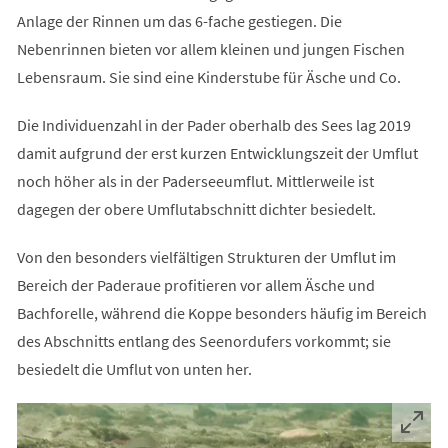
Anlage der Rinnen um das 6-fache gestiegen. Die
Nebenrinnen bieten vor allem kleinen und jungen Fischen
Lebensraum. Sie sind eine Kinderstube für Äsche und Co.
Die Individuenzahl in der Pader oberhalb des Sees lag 2019
damit aufgrund der erst kurzen Entwicklungszeit der Umflut
noch höher als in der Paderseeumflut. Mittlerweile ist
dagegen der obere Umflutabschnitt dichter besiedelt.
Von den besonders vielfältigen Strukturen der Umflut im
Bereich der Paderaue profitieren vor allem Äsche und
Bachforelle, während die Koppe besonders häufig im Bereich
des Abschnitts entlang des Seenordufers vorkommt; sie
besiedelt die Umflut von unten her.