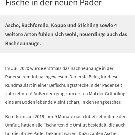
Fische in der neuen Pader
Äsche, Bachforelle, Koppe und Stichling sowie 4
weitere Arten fühlen sich wohl, neuerdings auch das
Bachneunauge.
Im Juli 2020 wurde erstmals das Bachneunauge in der
Paderseeumflut nachgewiesen. Der erste Beleg für diese
Rundmaulart in einer Befischungsstrecke in der Pader seit
Jahrzehnten! Außerdem ging zum ersten Mal der Gründling,
eine am Boden lebende Kleinfischart, in den Fangkescher.
Bereits im Juli 2019, nur 9 Monate nach Inbetriebnahme der
Umflut, hatten alle Fischarten die Umflut besiedelt, die auch
für die übrige Pader bekannt waren. Dazu zählen Äsche,