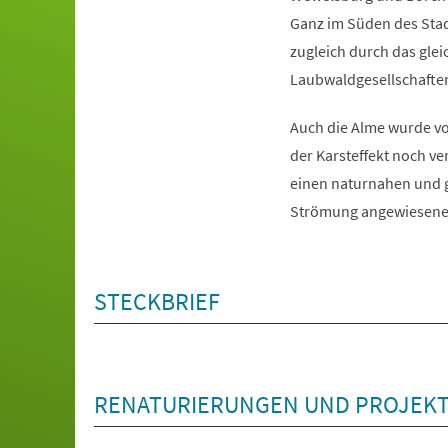
Ganz im Süden des Stad
zugleich durch das gle
Laubwaldgesellschaften
Auch die Alme wurde v
der Karsteffekt noch ve
einen naturnahen und g
Strömung angewiesene Ä
STECKBRIEF
RENATURIERUNGEN UND PROJEK