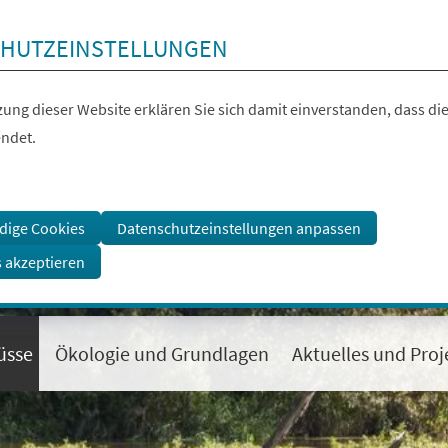
HUTZEINSTELLUNGEN
ung dieser Website erklären Sie sich damit einverstanden, dass die
ndet.
dige Cookies
Datenschutzeinstellungen anpassen
s akzeptieren
üsse
Ökologie und Grundlagen
Aktuelles und Proj