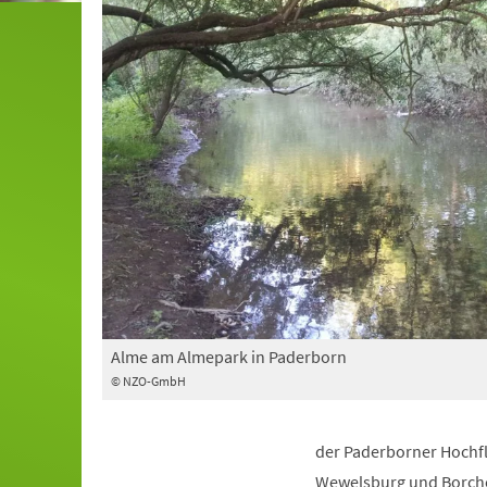
Alme am Almepark in Paderborn
© NZO-GmbH
der Paderborner Hochf
Wewelsburg und Borchen 