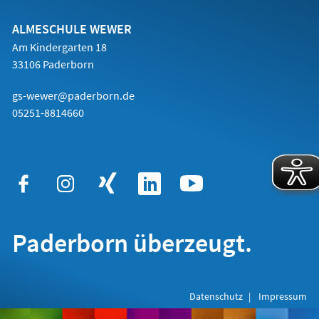
neuen
Tab)
ALMESCHULE WEWER
Am Kindergarten 18
33106 Paderborn
gs-wewer@paderborn.de
05251-8814660
Paderborn überzeugt.
Datenschutz
Impressum