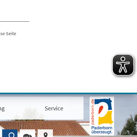
se Seite
ng
Service