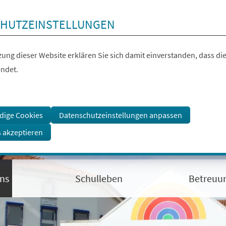
HUTZEINSTELLUNGEN
ung dieser Website erklären Sie sich damit einverstanden, dass die
ndet.
dige Cookies
Datenschutzeinstellungen anpassen
s akzeptieren
ns
Schulleben
Betreuu