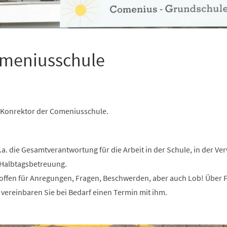
omeniusschule
le Konrektor der Comeniusschule.
u.a. die Gesamtverantwortung für die Arbeit in der Schule, in der Ve
 Halbtagsbetreuung.
t offen für Anregungen, Fragen, Beschwerden, aber auch Lob! Über 
 vereinbaren Sie bei Bedarf einen Termin mit ihm.