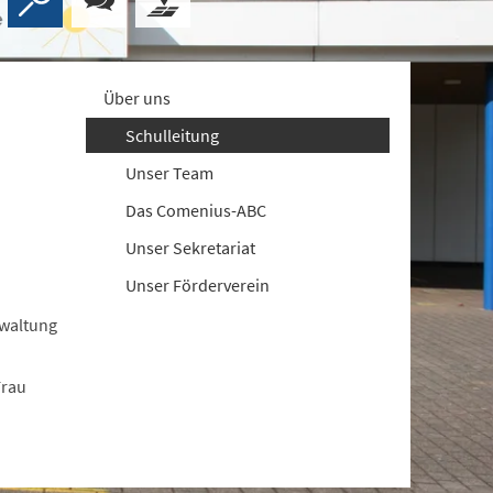
Über uns
Schulleitung
Unser Team
Das Comenius-ABC
Unser Sekretariat
Unser Förderverein
rwaltung
Frau