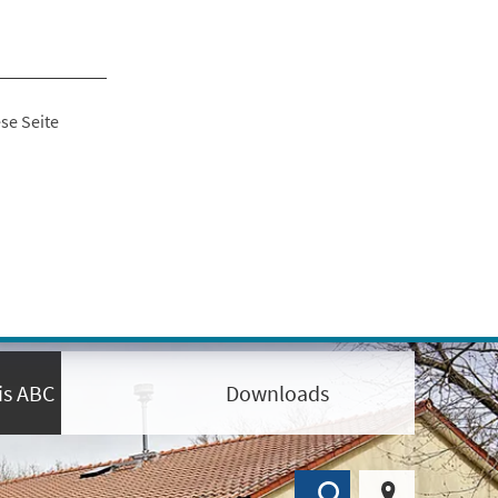
se Seite
is ABC
Downloads