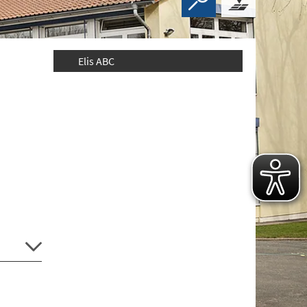
Elis ABC