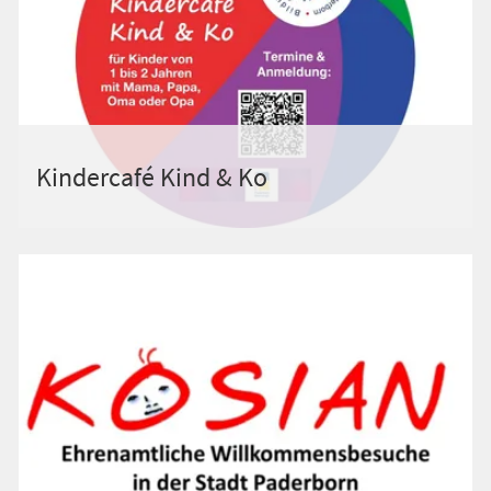
Kindercafé Kind & Ko