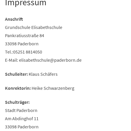
Impressum
Anschrift
Grundschule Elisabethschule
Pankratiusstraße 84
33098 Paderborn
Tel.:05251 8814050
E-Mail:
elisabethschule
paderborn
de
Schulleiter:
Klaus Schäfers
Konrektorin:
Heike Schwarzenberg
Schulträger:
Stadt Paderborn
Am Abdinghof 11
33098 Paderborn