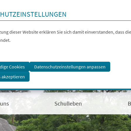
HUTZEINSTELLUNGEN
ung dieser Website erklären Sie sich damit einverstanden, dass die
ndet.
dige Cookies
Datenschutzeinstellungen anpassen
s akzeptieren
 uns
Schulleben
B