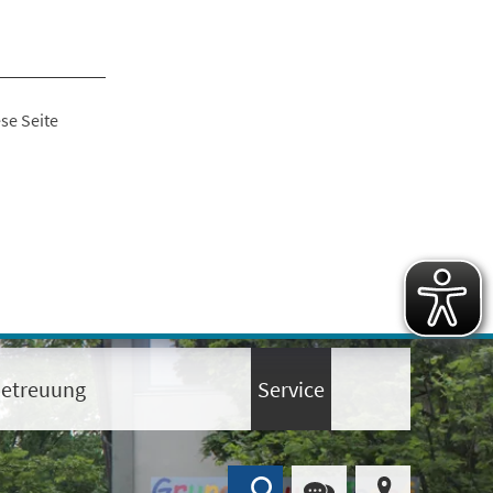
se Seite
etreuung
Service