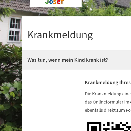
+
1
Krankmeldung
Was tun, wenn mein Kind krank ist?
Krankmeldung Ihres
Die Krankmeldung eines 
das Onlineformular im 
ebenfalls direkt zum Fo