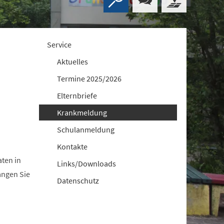
Service
Aktuelles
Termine 2025/2026
Elternbriefe
Krankmeldung
Schulanmeldung
Kontakte
aten in
Links/Downloads
angen Sie
Datenschutz