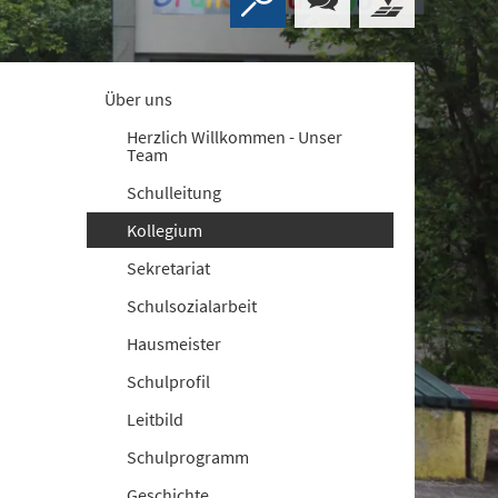
Über uns
Herzlich Willkommen - Unser
Team
Schulleitung
Kollegium
Sekretariat
Schulsozialarbeit
Hausmeister
Schulprofil
Leitbild
Schulprogramm
Geschichte