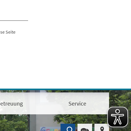
se Seite
etreuung
Service