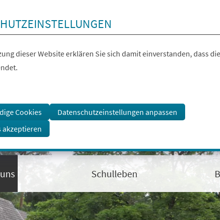
HUTZEINSTELLUNGEN
ung dieser Website erklären Sie sich damit einverstanden, dass die
ndet.
dige Cookies
Datenschutzeinstellungen anpassen
s akzeptieren
 uns
Schulleben
B