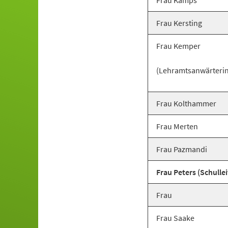
Frau Kamps
Frau Kersting
Frau Kemper
(Lehramtsanwärterin
Frau Kolthammer
Frau Merten
Frau Pazmandi
Frau Peters (Schullei
Frau
Frau Saake