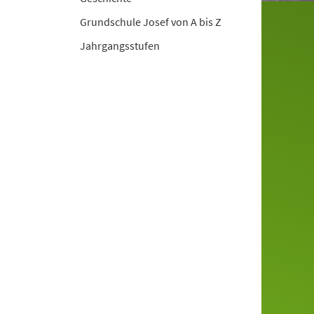
Grundschule Josef von A bis Z
Jahrgangsstufen