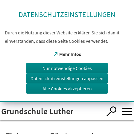
Inhalt anspringen
DATENSCHUTZEINSTELLUNGEN
Durch die Nutzung dieser Website erklären Sie sich damit
einverstanden, dass diese Seite Cookies verwendet.
(Öffnet
Mehr Infos
in
einem
Nur notwendige Cookies
neuen
Tab)
Datenschutzeinstellungen anpassen
Alle Cookies akzeptieren
Visuelle
Grundschule Luther
Assistenzsoftware
öffnen.