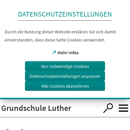
Inhalt anspringen
DATENSCHUTZEINSTELLUNGEN
Durch die Nutzung dieser Website erklären Sie sich damit
einverstanden, dass diese Seite Cookies verwendet.
(Öffnet
Mehr Infos
in
einem
Nur notwendige Cookies
neuen
Tab)
Datenschutzeinstellungen anpassen
Alle Cookies akzeptieren
Visuelle
Grundschule Luther
Assistenzsoftware
öffnen.