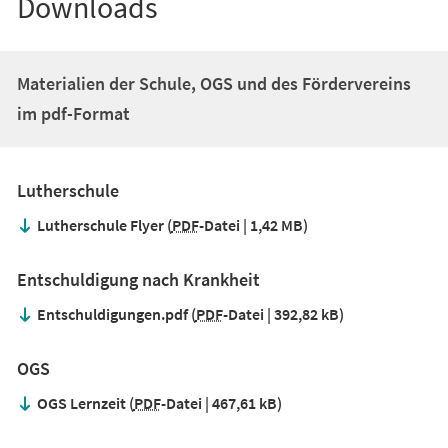
Downloads
Materialien der Schule, OGS und des Fördervereins
im pdf-Format
Lutherschule
Lutherschule Flyer
PDF
-Datei
1,42 MB
Entschuldigung nach Krankheit
Entschuldigungen.pdf
PDF
-Datei
392,82 kB
OGS
OGS Lernzeit
PDF
-Datei
467,61 kB