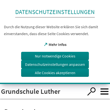
Inhalt anspringen
DATENSCHUTZEINSTELLUNGEN
Durch die Nutzung dieser Website erklären Sie sich damit
einverstanden, dass diese Seite Cookies verwendet.
(Öffnet
Mehr Infos
in
einem
Nur notwendige Cookies
neuen
Tab)
Datenschutzeinstellungen anpassen
Alle Cookies akzeptieren
Visuelle
Grundschule Luther
Assistenzsoftware
öffnen.