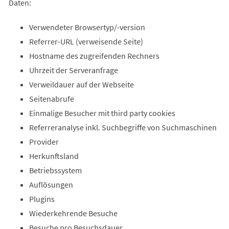
Daten:
Verwendeter Browsertyp/-version
Referrer-URL (verweisende Seite)
Hostname des zugreifenden Rechners
Uhrzeit der Serveranfrage
Verweildauer auf der Webseite
Seitenabrufe
Einmalige Besucher mit third party cookies
Referreranalyse inkl. Suchbegriffe von Suchmaschinen
Provider
Herkunftsland
Betriebssystem
Auflösungen
Plugins
Wiederkehrende Besuche
Besuche pro Besuchsdauer