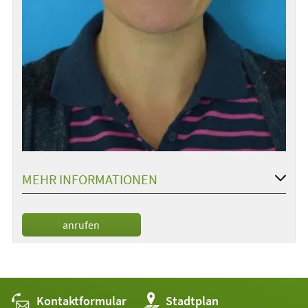
MEHR INFORMATIONEN
anrufen
Kontaktformular
(Öffnet
Stadtplan