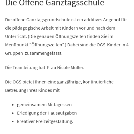
Die Offene Ganztagsschule
Die offene Ganztagsgrundschule ist ein additives Angebot für
die pädagogische Arbeit mit Kindern vor und nach dem
Unterricht. (Die genauen Öffnungszeiten finden Sie im
Menüpunkt "Öffnungszeiten".) Dabei sind die OGS-Kinder in 4
Gruppen zusammengefasst.
Die Teamleitung hat Frau Nicole Müller.
Die OGS bietet Ihnen eine ganzjährige, kontinuierliche
Betreuung Ihres Kindes mit
gemeinsamem Mittagessen
Erledigung der Hausaufgaben
kreativer Freizeitgestaltung.