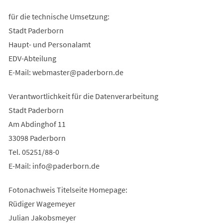
für die technische Umsetzung:
Stadt Paderborn
Haupt- und Personalamt
EDV-Abteilung
E-Mail:
webmaster
paderborn
de
Verantwortlichkeit für die Datenverarbeitung
Stadt Paderborn
Am Abdinghof 11
33098 Paderborn
Tel. 05251/88-0
E-Mail:
info
paderborn
de
Fotonachweis Titelseite Homepage:
Rüdiger Wagemeyer
Julian Jakobsmeyer