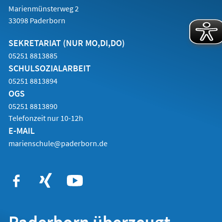
Marienmünsterweg 2
33098 Paderborn
SEKRETARIAT (NUR MO,DI,DO)
05251 8813885
SCHULSOZIALARBEIT
05251 8813894
OGS
05251 8813890
Telefonzeit nur 10-12h
E-MAIL
marienschule@paderborn.de