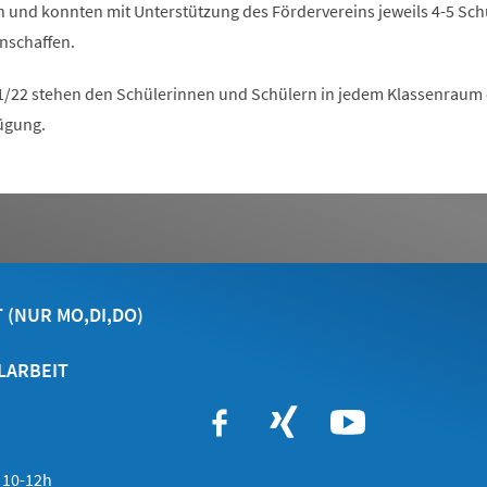
und konnten mit Unterstützung des Fördervereins jeweils 4-5 Sch
anschaffen.
1/22 stehen den Schülerinnen und Schülern in jedem Klassenraum 
fügung.
 (NUR MO,DI,DO)
LARBEIT
r 10-12h