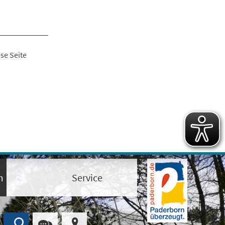
se Seite
m
Service