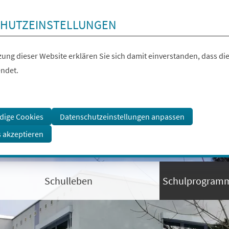
HUTZEINSTELLUNGEN
ung dieser Website erklären Sie sich damit einverstanden, dass die
ndet.
dige Cookies
Datenschutzeinstellungen anpassen
s akzeptieren
Schulleben
Schulprogram