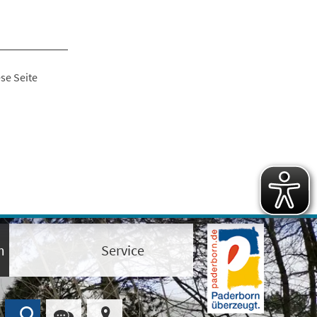
se Seite
m
Service