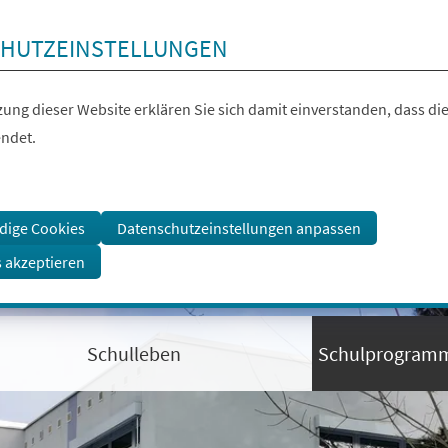
HUTZEINSTELLUNGEN
ung dieser Website erklären Sie sich damit einverstanden, dass die
ndet.
dige Cookies
Datenschutzeinstellungen anpassen
s akzeptieren
Schulleben
Schulprogram