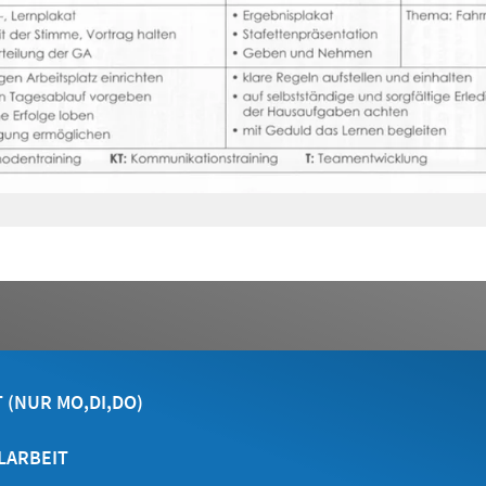
 (NUR MO,DI,DO)
LARBEIT