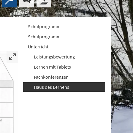
Schulprogramm
Schulprogramm
Unterricht
Leistungsbewertung
Lernen mit Tablets
Fachkonferenzen
Haus des Lernens