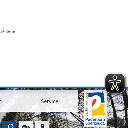
se Seite
m
Service