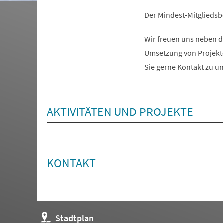
Der Mindest-Mitgliedsbe
Wir freuen uns neben d
Umsetzung von Projekt
Sie gerne Kontakt zu un
AKTIVITÄTEN UND PROJEKTE
KONTAKT
(Öffnet
Stadtplan