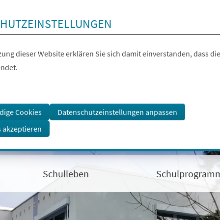
HUTZEINSTELLUNGEN
ung dieser Website erklären Sie sich damit einverstanden, dass die
ndet.
dige Cookies
Datenschutzeinstellungen anpassen
s akzeptieren
Schulleben
Schulprogram