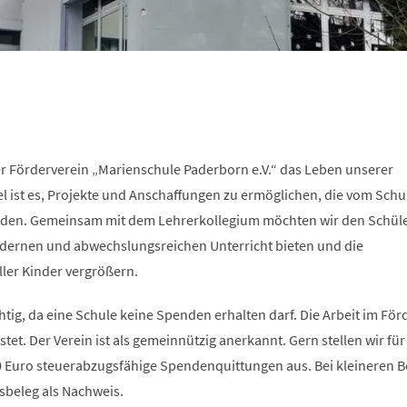
er Förderverein „Marienschule Paderborn e.V.“ das Leben unserer
l ist es, Projekte und Anschaffungen zu ermöglichen, die vom Schu
en. Gemeinsam mit dem Lehrerkollegium möchten wir den Schül
dernen und abwechslungsreichen Unterricht bieten und die
ler Kinder vergrößern.
chtig, da eine Schule keine Spenden erhalten darf. Die Arbeit im För
tet. Der Verein ist als gemeinnützig anerkannt. Gern stellen wir für
Euro steuerabzugsfähige Spendenquittungen aus. Bei kleineren B
sbeleg als Nachweis.