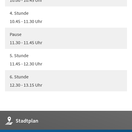
4. Stunde
10.45 - 11.30 Uhr
Pause
11.30 - 11.45 Uhr
5. Stunde
11.45 - 12.30 Uhr
6. Stunde
12.30 - 13.15 Uhr
(Öffnet
Stadtplan
in
einem