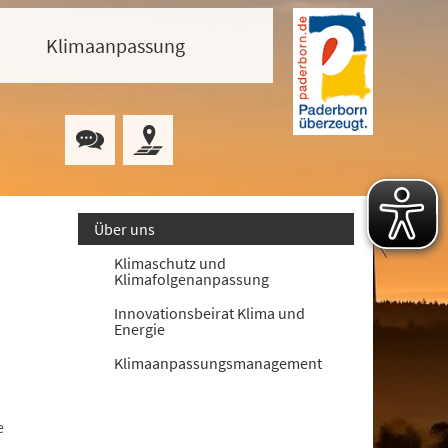
Klimaanpassung
Über uns
Klimaschutz und
Klimafolgenanpassung
Innovationsbeirat Klima und
Energie
Klimaanpassungsmanagement
e