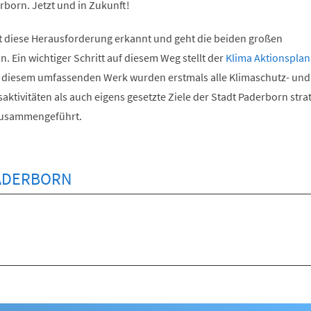
rborn. Jetzt und in Zukunft!
t diese Herausforderung erkannt und geht die beiden großen
n. Ein wichtiger Schritt auf diesem Weg stellt der
Klima Aktionsplan
n diesem umfassenden Werk wurden erstmals alle Klimaschutz- und
tivitäten als auch eigens gesetzte Ziele der Stadt Paderborn stra
zusammengeführt.
ADERBORN