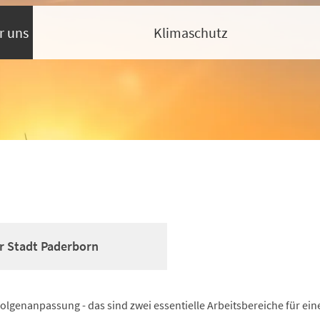
r uns
Klimaschutz
r Stadt Paderborn
lgenanpassung - das sind zwei essentielle Arbeitsbereiche für ein