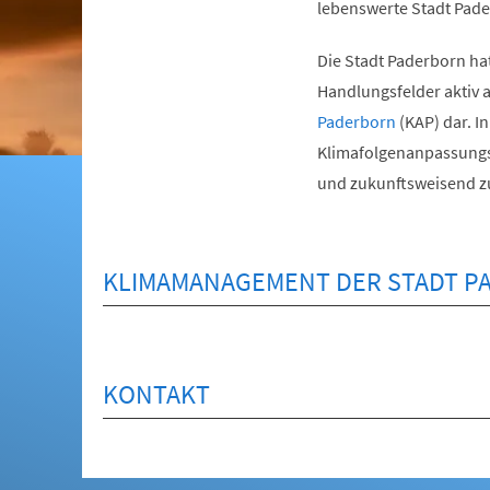
lebenswerte Stadt Pade
Die Stadt Paderborn ha
Handlungsfelder aktiv a
Paderborn
(KAP) dar. I
Klimafolgenanpassungsak
und zukunftsweisend 
KLIMAMANAGEMENT DER STADT P
KONTAKT