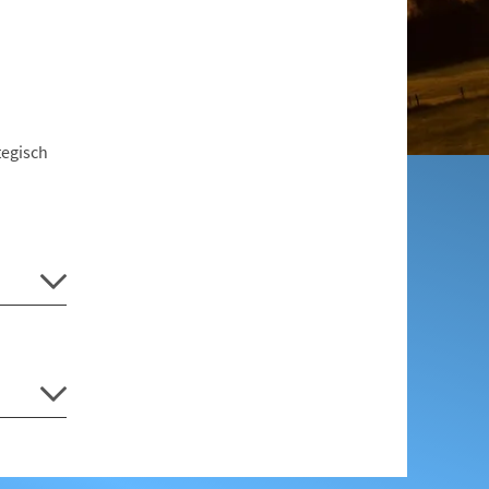
tegisch