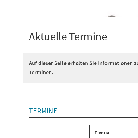
+
1
Aktuelle Termine
Auf dieser Seite erhalten Sie Informationen z
Terminen.
TERMINE
Thema