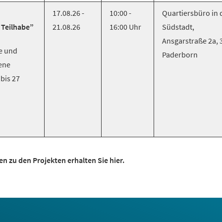
17.08.26 -
10:00 -
Quartiersbüro in 
Teilhabe”
21.08.26
16:00 Uhr
Südstadt,
Ansgarstraße 2a, 
e und
Paderborn
ene
 bis 27
n zu den Projekten erhalten Sie hier.