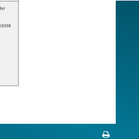
der
33098