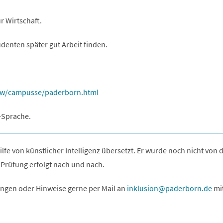
r Wirtschaft.
denten später gut Arbeit finden.
hdw/campusse/paderborn.html
s-Sprache.
ilfe von künstlicher Intelligenz übersetzt. Er wurde noch nicht von 
 Prüfung erfolgt nach und nach.
ngen oder Hinweise gerne per Mail an
inklusion
paderborn
de
mit