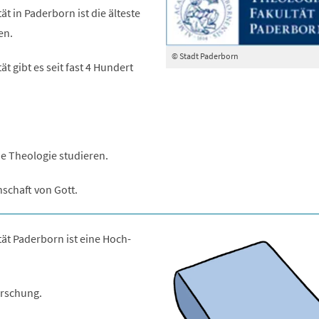
t in Paderborn ist die älteste
en.
© Stadt Paderborn
t gibt es seit fast 4 Hundert
e Theologie studieren.
nschaft von Gott.
ät Paderborn ist eine Hoch-
orschung.