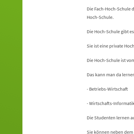
Die Fach-Hoch-Schule d
Hoch-Schule.
Die Hoch-Schule gibt es
Sie ist eine private Hoc
Die Hoch-Schule ist vo
Das kann man da lerne
- Betriebs-Wirtschaft
- Wirtschafts-Informatik
Die Studenten lernen a
Sie können neben dem 