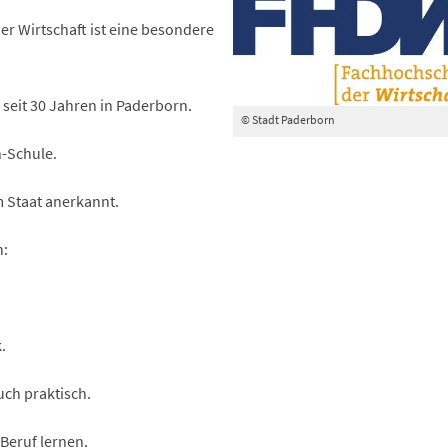
er Wirtschaft ist eine besondere
 seit 30 Jahren in Paderborn.
© Stadt Paderborn
h-Schule.
m Staat anerkannt.
n:
.
uch praktisch.
Beruf lernen.