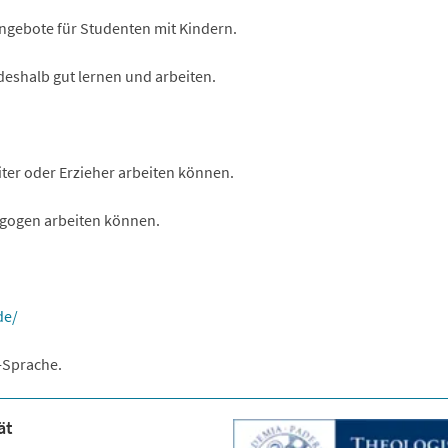
Angebote für Studenten mit Kindern.
eshalb gut lernen und arbeiten.
eiter oder Erzieher arbeiten können.
dagogen arbeiten können.
de/
s-Sprache.
ät