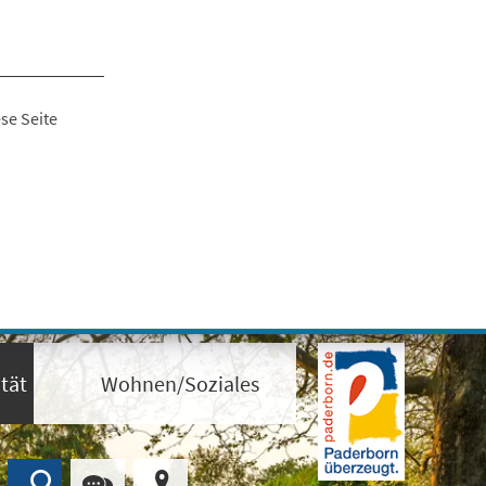
se Seite
tät
Wohnen/Soziales