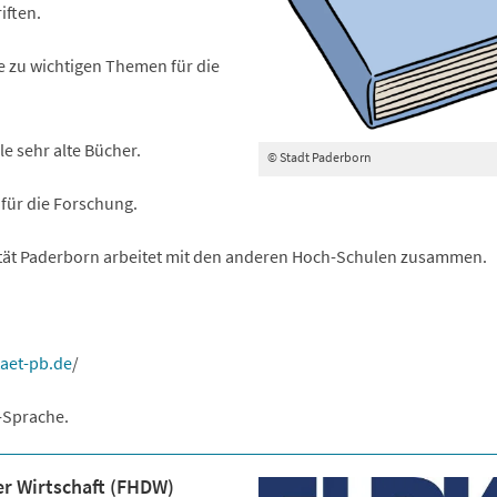
iften.
e zu wichtigen Themen für die
le sehr alte Bücher.
© Stadt Paderborn
 für die Forschung.
tät Paderborn arbeitet mit den anderen Hoch-Schulen zusammen.
taet-pb.de
/
s-Sprache.
r Wirtschaft (FHDW)