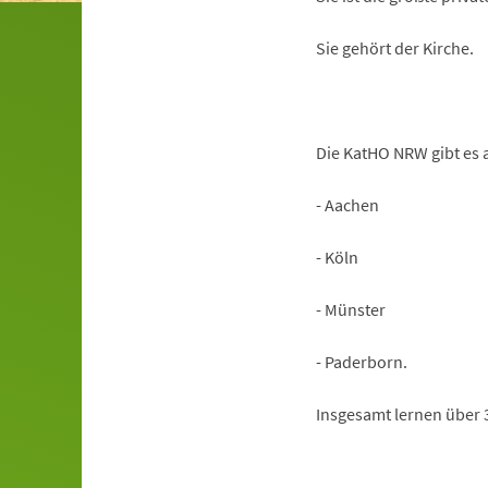
Sie gehört der Kirche.
Die KatHO NRW gibt es a
- Aachen
- Köln
- Münster
- Paderborn.
Insgesamt lernen über