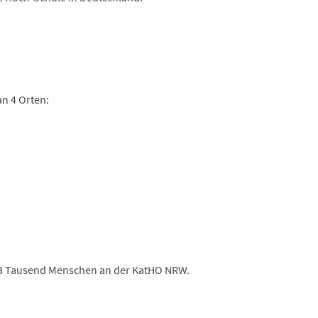
n 4 Orten:
 3 Tausend Menschen an der KatHO NRW.