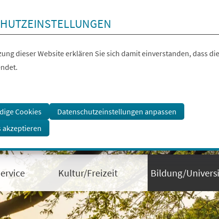
HUTZEINSTELLUNGEN
ung dieser Website erklären Sie sich damit einverstanden, dass die
ndet.
dige Cookies
Datenschutzeinstellungen anpassen
s akzeptieren
ervice
Kultur/Freizeit
Bildung/Universi