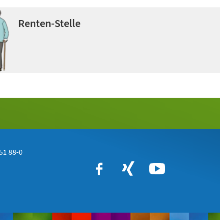
Renten-Stelle
51 88-0