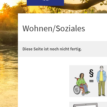
+
1
Wohnen/Soziales
Diese Seite ist noch nicht fertig.