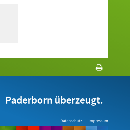
Paderborn überzeugt.
Datenschutz
Impressum