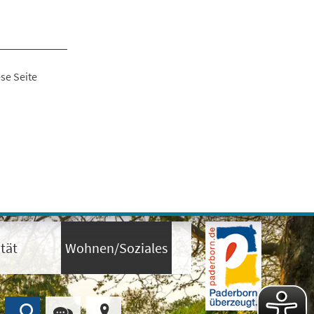
se Seite
tät
Wohnen/Soziales