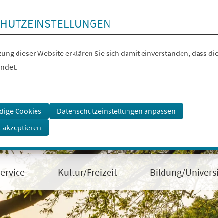
HUTZEINSTELLUNGEN
ung dieser Website erklären Sie sich damit einverstanden, dass die
ndet.
dige Cookies
Datenschutzeinstellungen anpassen
s akzeptieren
ervice
Kultur/Freizeit
Bildung/Universi