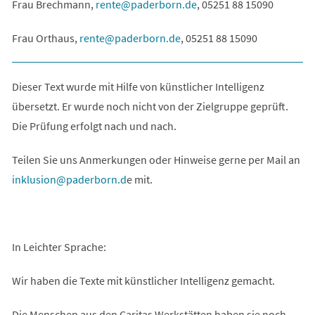
Frau Brechmann,
rente
paderborn
de
, 05251 88 15090
Frau Orthaus,
rente
paderborn
de
, 05251 88 15090
Dieser Text wurde mit Hilfe von künstlicher Intelligenz
übersetzt. Er wurde noch nicht von der Zielgruppe geprüft.
Die Prüfung erfolgt nach und nach.
Teilen Sie uns Anmerkungen oder Hinweise gerne per Mail an
inklusion
paderborn
d
e mit.
In Leichter Sprache:
Wir haben die Texte mit künstlicher Intelligenz gemacht.
Die Menschen aus den Caritas Werkstätten haben sie noch