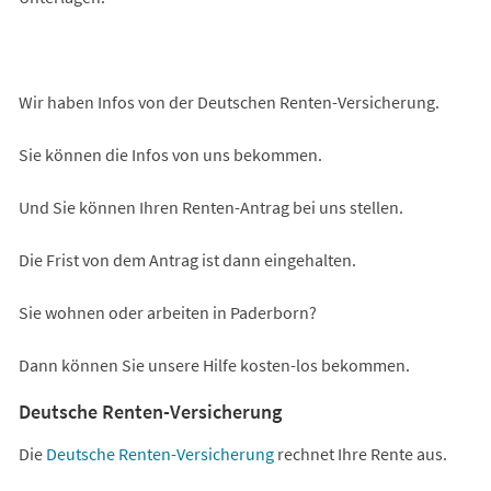
Wir haben Infos von der Deutschen Renten-Versicherung.
Sie können die Infos von uns bekommen.
Und Sie können Ihren Renten-Antrag bei uns stellen.
Die Frist von dem Antrag ist dann eingehalten.
Sie wohnen oder arbeiten in Paderborn?
Dann können Sie unsere Hilfe kosten-los bekommen.
Deutsche Renten-Versicherung
(Öffnet
Die
Deutsche Renten-Versicherung
rechnet Ihre Rente aus.
in