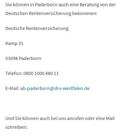
Sie können in Paderborn auch eine Beratung von der
einem
Deutschen Rentenversicherung bekommen:
neuen
Tab)
Deutsche Rentenversicherung
Kamp 31
33098 Paderborn
Telefon: 0800 1000 480 11
E-Mail:
ab-paderborn
drv-westfalen
de
Und Sie können auch bei uns anrufen oder eine Mail
schreiben: