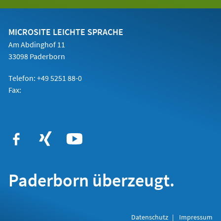
in
einem
neuen
Tab)
MICROSITE LEICHTE SPRACHE
Am Abdinghof 11
33098 Paderborn
Telefon: +49 5251 88-0
Fax:
Paderborn überzeugt.
Datenschutz
Impressum