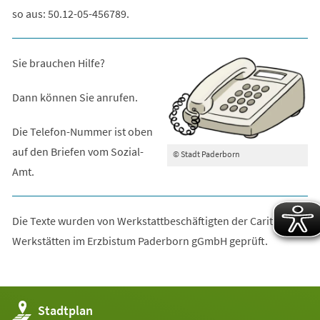
so aus: 50.12-05-456789.
Sie brauchen Hilfe?
Dann können Sie anrufen.
Die Telefon-Nummer ist oben
auf den Briefen vom Sozial-
© Stadt Paderborn
Amt.
Die Texte wurden von Werkstattbeschäftigten der Caritas
Werkstätten im Erzbistum Paderborn gGmbH geprüft.
(Öffnet
Stadtplan