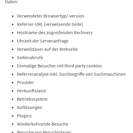
Daten:
Verwendeter Browsertyp/-version
Referrer-URL (verweisende Seite)
Hostname des zugreifenden Rechners
Uhrzeit der Serveranfrage
Verweildauer auf der Webseite
Seitenabrufe
Einmalige Besucher mit third party cookies
Referreranalyse inkl. Suchbegriffe von Suchmaschinen
Provider
Herkunftsland
Betriebssystem
Auflösungen
Plugins
Wiederkehrende Besuche
Besuche pro Besuchsdauer