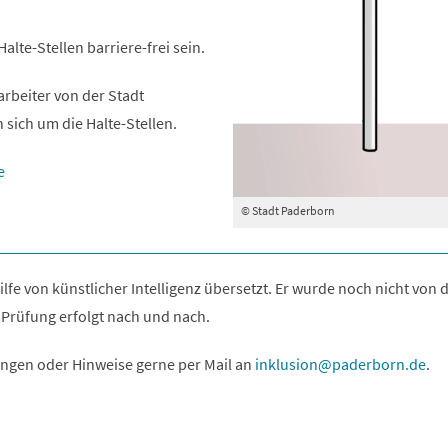
alte-Stellen barriere-frei sein.
arbeiter von der Stadt
 sich um die Halte-Stellen.
e
© Stadt Paderborn
ilfe von künstlicher Intelligenz übersetzt. Er wurde noch nicht von 
 Prüfung erfolgt nach und nach.
ngen oder Hinweise gerne per Mail an
inklusion
paderborn
de
.