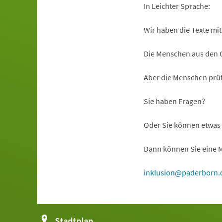
In Leichter Sprache:
Wir haben die Texte mit
Die Menschen aus den C
Aber die Menschen prüf
Sie haben Fragen?
Oder Sie können etwas 
Dann können Sie eine M
inklusion
paderborn
(Öffnet
Stadtplan