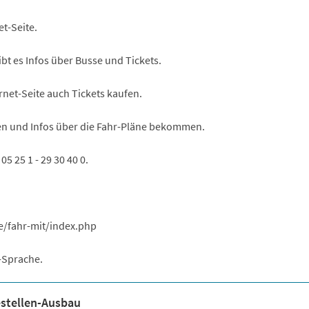
et-Seite.
ibt es Infos über Busse und Tickets.
rnet-Seite auch Tickets kaufen.
en und Infos über die Fahr-Pläne bekommen.
5 25 1 - 29 30 40 0.
e/fahr-mit/index.php
s-Sprache.
estellen-Ausbau