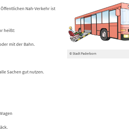
m Öffentlichen Nah-Verkehr ist
r heißt:
oder mit der Bahn.
© Stadt Paderborn
lle Sachen gut nutzen.
-Wagen
äck.