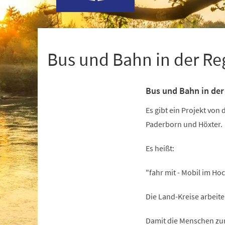
+
1
Bus und Bahn in der Re
Bus und Bahn in der
Es gibt ein Projekt von
Paderborn und Höxter.
Es heißt:
"fahr mit - Mobil im Hoc
Die Land-Kreise arbei
Damit die Menschen zum