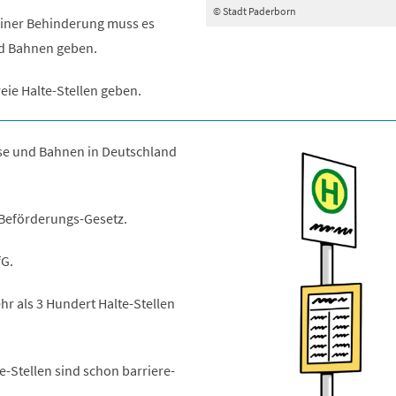
© Stadt Paderborn
einer Behinderung muss es
nd Bahnen geben.
eie Halte-Stellen geben.
sse und Bahnen in Deutschland
Beförderungs-Gesetz.
fG.
hr als 3 Hundert Halte-Stellen
e-Stellen sind schon barriere-