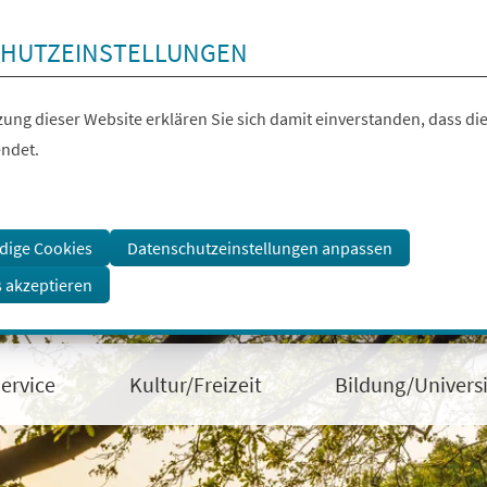
HUTZEINSTELLUNGEN
ung dieser Website erklären Sie sich damit einverstanden, dass die
ndet.
dige Cookies
Datenschutzeinstellungen anpassen
s akzeptieren
ervice
Kultur/Freizeit
Bildung/Universi