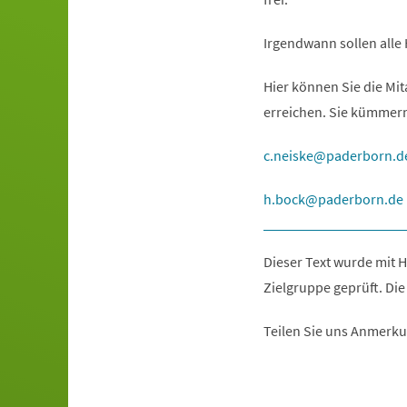
Irgendwann sollen alle H
Hier können Sie die Mit
erreichen. Sie kümmern
c.neiske
paderborn
d
h.bock
paderborn
de
Dieser Text wurde mit H
Zielgruppe geprüft. Die
Teilen Sie uns Anmerku