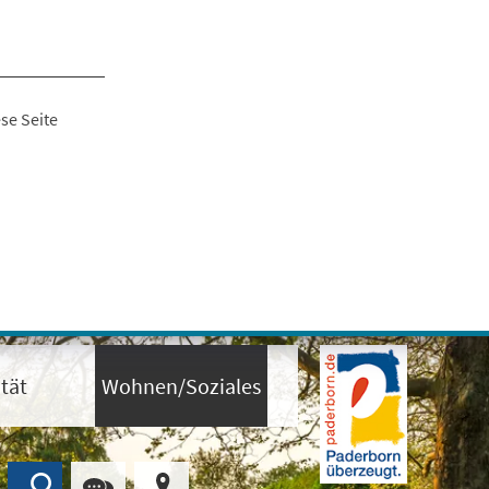
se Seite
tät
Wohnen/Soziales