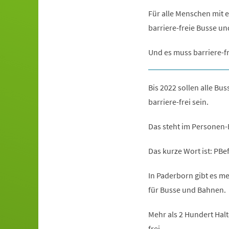
Für alle Menschen mit 
barriere-freie Busse u
Und es muss barriere-fr
Bis 2022 sollen alle Bu
barriere-frei sein.
Das steht im Personen-
Das kurze Wort ist: PBe
In Paderborn gibt es me
für Busse und Bahnen.
Mehr als 2 Hundert Halt
frei.