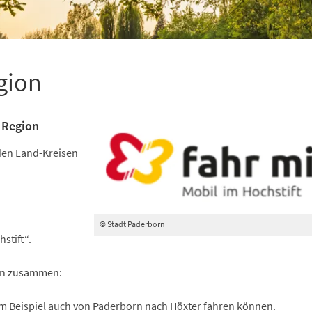
gion
 Region
 den Land-Kreisen
© Stadt Paderborn
hstift“.
ten zusammen:
 Beispiel auch von Paderborn nach Höxter fahren können.