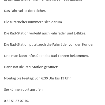
Tab)
Das Fahrrad ist dort sicher.
Die Mitarbeiter kümmern sich darum.
Die Rad-Station verleiht auch Fahrräder und E-Bikes.
Die Rad-Station putzt auch die Fahrräder von den Kunden.
Und man kann Infos über das Rad-Fahren bekommen.
Dann hat die Rad-Station geöffnet:
Montag bis Freitag: von 6:30 Uhr bis 19 Uhr.
Sie können dort anrufen:
0 52 51 87 07 40.