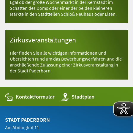
Egal ob der große Wochenmarkt in der Kernstadt im
Schatten des Doms oder einer der beiden kleineren
Märkte in den Stadtteilen Schloß Neuhaus oder Elsen.
Zirkusveranstaltungen
Hier finden Sie alle wichtigen Informationen und
Übersichten rund um das Bewerbungsverfahren und die
anschließende Zulassung einer Zirkusveranstaltung in
der Stadt Paderborn.
Kontaktformular
(Öffnet
Stadtplan
in
einem
neuen
Tab)
STADT PADERBORN
Am Abdinghof 11