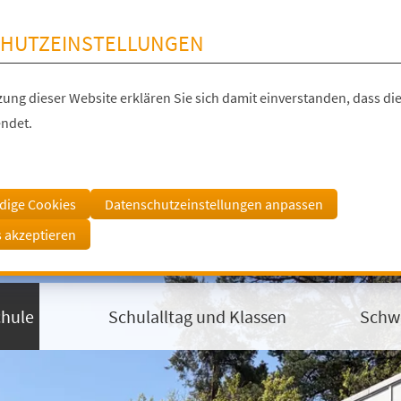
HUTZEINSTELLUNGEN
ung dieser Website erklären Sie sich damit einverstanden, dass die
ndet.
dige Cookies
Datenschutzeinstellungen anpassen
s akzeptieren
chule
Schulalltag und Klassen
Schw