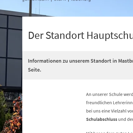
+
1
Der Standort Hauptsch
Informationen zu unserem Standort in Mastbr
Seite.
An unserer Schule wer
freundlichen Lehrerinn
bei uns eine Vielzahl 
Schulabschluss
und de