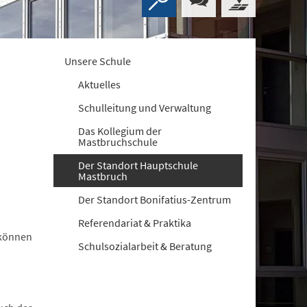
Unsere Schule
Aktuelles
Schulleitung und Verwaltung
Das Kollegium der
Mastbruchschule
Der Standort Hauptschule
Mastbruch
Der Standort Bonifatius-Zentrum
Referendariat & Praktika
 können
Schulsozialarbeit & Beratung