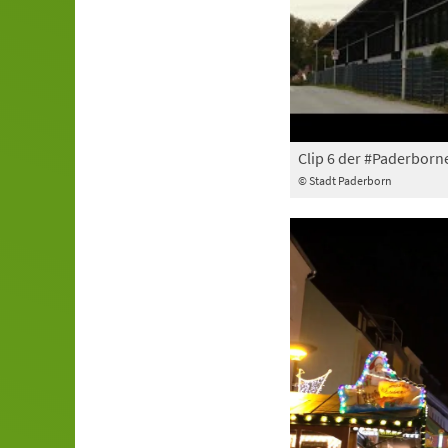
Clip 6 der #Paderborne
© Stadt Paderborn