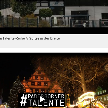
rTalente-Reihe // Spitze in der Breite