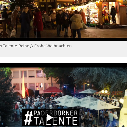
erTalente-Reihe // Frohe Weihnachten