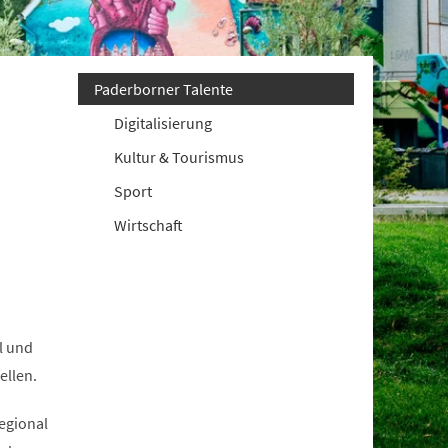
Paderborner Talente
Digitalisierung
Kultur & Tourismus
Sport
Wirtschaft
l und
ellen.
egional