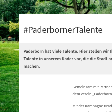
+
1
#PaderbornerTalente
Paderborn hat viele Talente. Hier stellen wir 
Talente in unserem Kader vor, die die Stadt 
machen.
Gemeinsam mit Partnern
dem Verein „Paderborn 
Mit der Kampagne #Pade