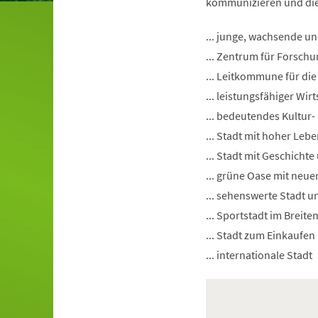
kommunizieren und die V
... junge, wachsende un
... Zentrum für Forsch
... Leitkommune für die 
... leistungsfähiger W
... bedeutendes Kultur
... Stadt mit hoher Lebe
... Stadt mit Geschichte
... grüne Oase mit neu
... sehenswerte Stadt
... Sportstadt im Breit
... Stadt zum Einkauf
... internationale Stadt