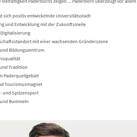
ielfältigkeit Paderborns zeigen ... Paderborn überzeugt vor allem
d sich positiv entwickelnde Universitätsstadt
ung und Entwicklung mit der Zukunftsmeile
Digitalisierung
irtschaftsstandort mit einer wachsenden Gründerszene
- und Bildungszentrum
nsqualität
 und Tradition
em Paderquellgebiet
 und Tourismusmagnet
en- und Spitzensport
en und Bummeln