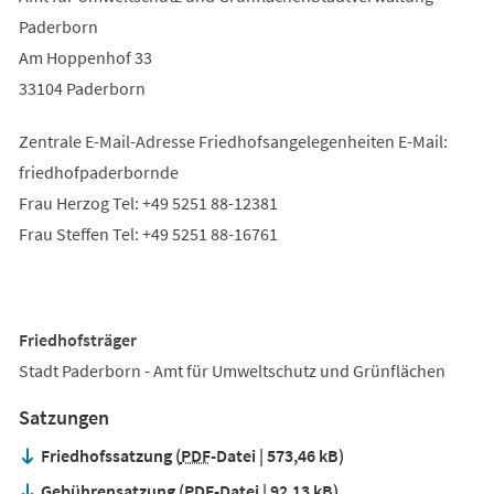
Paderborn
Am Hoppenhof 33
33104 Paderborn
Zentrale E-Mail-Adresse Friedhofsangelegenheiten E-Mail:
friedhofpaderbornde
Frau Herzog Tel: +49 5251 88-12381
Frau Steffen Tel: +49 5251 88-16761
Friedhofsträger
Stadt Paderborn - Amt für Umweltschutz und Grünflächen
Satzungen
Friedhofssatzung
PDF
-Datei
573,46 kB
Gebührensatzung
PDF
-Datei
92,13 kB