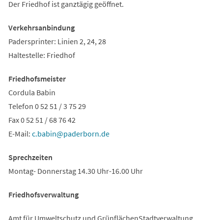
Der Friedhof ist ganztägig geöffnet.
Verkehrsanbindung
Padersprinter: Linien 2, 24, 28
Haltestelle: Friedhof
Friedhofsmeister
Cordula Babin
Telefon 0 52 51 / 3 75 29
Fax 0 52 51 / 68 76 42
E-Mail:
c.babin
paderborn
de
Sprechzeiten
Montag- Donnerstag 14.30 Uhr-16.00 Uhr
Friedhofsverwaltung
Amt für Umweltschutz und GrünflächenStadtverwaltung