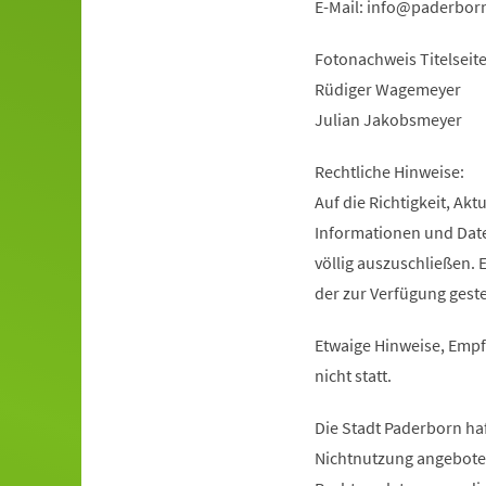
E-Mail:
info
paderbor
Fotonachweis Titelsei
Rüdiger Wagemeyer
Julian Jakobsmeyer
Rechtliche Hinweise:
Auf die Richtigkeit, Akt
Informationen und Daten
völlig auszuschließen. E
der zur Verfügung ges
Etwaige Hinweise, Empf
nicht statt.
Die Stadt Paderborn haf
Nichtnutzung angebote