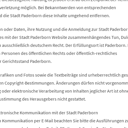
sverletzung möglich. Bei Bekanntwerden von entsprechenden
d die Stadt Paderborn diese Inhalte umgehend entfernen.
n oder Daten, ihre Nutzung und die Anmeldung zur Stadt Paderbo
hes mit der Stadt Paderborn Website zusammenhängendes Tun, Du
 ausschließlich deutschem Recht. Der Erfüllungsort ist Paderborn. 
n Personen des öffentlichen Rechts oder öffentlich-rechtliches
r Gerichtsstand Paderborn.
rafiken und Fotos sowie die Textbeiträge sind urheberrechtlich ges
ichen Copyright-Bestimmungen. Änderungen dürfen nicht vorgenom
oder elektronische Verarbeitung von Inhalten jeglicher Art ist ohn
Zustimmung des Herausgebers nicht gestattet.
ktronische Kommunikation mit der Stadt Paderborn
n Kommunikation per E-Mail beachten Sie bitte die Ausführungen z