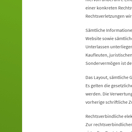
einer konkreten Recht
Rechtsverletzungen wir
Sämtliche Informatione
Website sowie sämtlic
Unterlassen unterliegen
Kaufleuten, juristische
Sondervermögen ist de
Das Layout, sämtliche G
Es gelten die gesetzl
werden. Die Verwertung 
vorherige schriftliche 
Rechtsverbindliche ele
Zur rechtsverbindliche