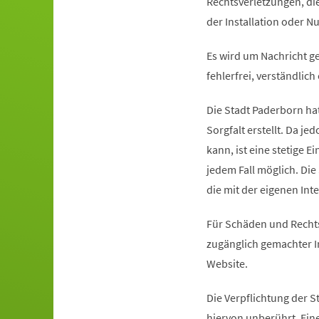
Rechtsverletzungen, di
der Installation oder N
Es wird um Nachricht ge
fehlerfrei, verständlich
Die Stadt Paderborn hat
Sorgfalt erstellt. Da je
kann, ist eine stetige Ei
jedem Fall möglich. Die
die mit der eigenen Inte
Für Schäden und Rechts
zugänglich gemachter In
Website.
Die Verpflichtung der 
hiervon unberührt. Eine