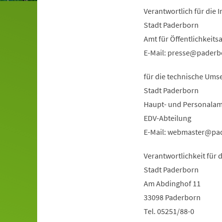
Verantwortlich für die I
Stadt Paderborn
Amt für Öffentlichkeits
E-Mail:
presse
paderb
für die technische Ums
Stadt Paderborn
Haupt- und Personalam
EDV-Abteilung
E-Mail:
webmaster
pa
Verantwortlichkeit für 
Stadt Paderborn
Am Abdinghof 11
33098 Paderborn
Tel. 05251/88-0