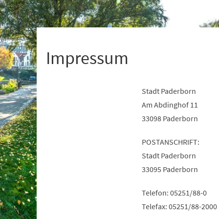
+
1
Impressum
Stadt Paderborn
Am Abdinghof 11
33098 Paderborn
POSTANSCHRIFT:
Stadt Paderborn
33095 Paderborn
Telefon: 05251/88-0
Telefax: 05251/88-2000